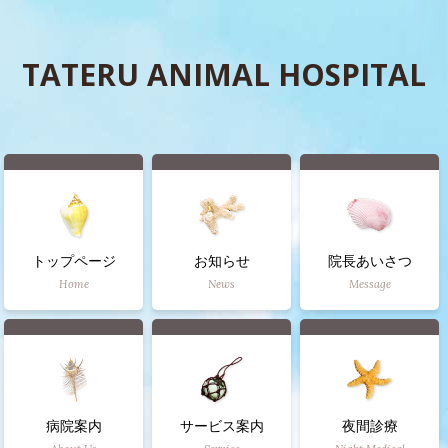
TATERU ANIMAL HOSPITAL
トップページ
お知らせ
院長あいさつ
Home
News
Message
病院案内
サービス案内
夜間診療