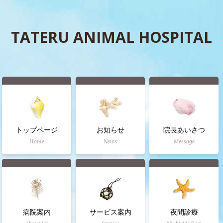
TATERU ANIMAL HOSPITAL
トップページ
お知らせ
院長あいさつ
Home
News
Message
病院案内
サービス案内
夜間診療