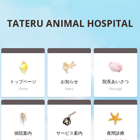
TATERU ANIMAL HOSPITAL
トップページ
お知らせ
院長あいさつ
Home
News
Message
病院案内
サービス案内
夜間診療