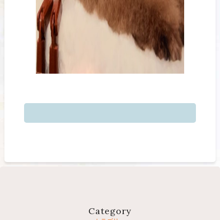
Category