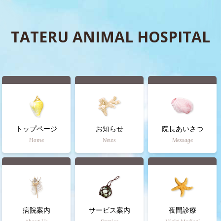
TATERU ANIMAL HOSPITAL
トップページ
お知らせ
院長あいさつ
Home
News
Message
病院案内
サービス案内
夜間診療